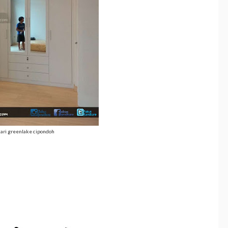
ari greenlake cipondoh