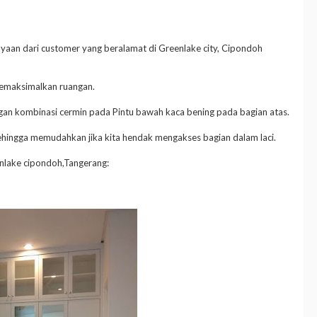
cayaan dari customer yang beralamat di Greenlake city, Cipondoh
 memaksimalkan ruangan.
gan kombinasi cermin pada Pintu bawah kaca bening pada bagian atas.
tu sehingga memudahkan jika kita hendak mengakses bagian dalam laci.
eenlake cipondoh,Tangerang: