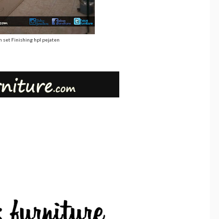
 set Finishing hpl pejaten