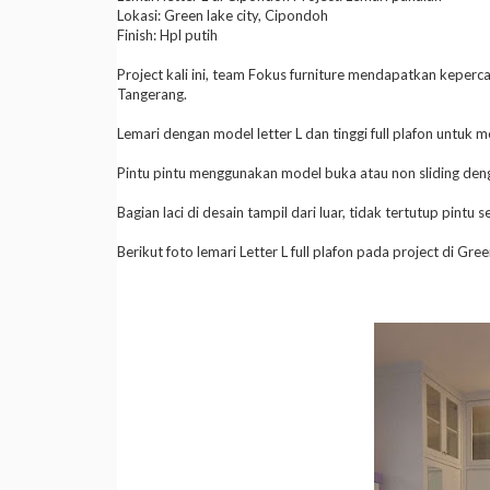
Lokasi: Green lake city, Cipondoh
Finish: Hpl putih
Project kali ini, team Fokus furniture mendapatkan keper
Tangerang.
Lemari dengan model letter L dan tinggi full plafon untuk
Pintu pintu menggunakan model buka atau non sliding den
Bagian laci di desain tampil dari luar, tidak tertutup pin
Berikut foto lemari Letter L full plafon pada project di Gr