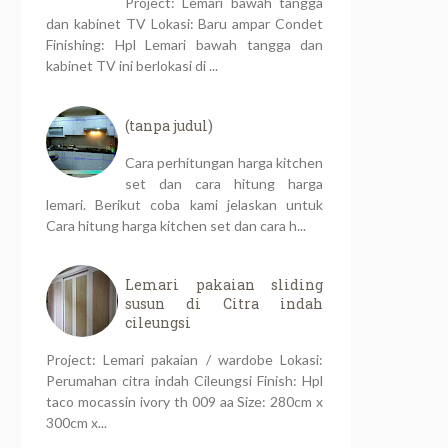
Project: Lemari bawah tangga
dan kabinet TV Lokasi: Baru ampar Condet
Finishing: Hpl Lemari bawah tangga dan
kabinet TV ini berlokasi di ...
(tanpa judul)
Cara perhitungan harga kitchen
set dan cara hitung harga
lemari. Berikut coba kami jelaskan untuk
Cara hitung harga kitchen set dan cara h...
Lemari pakaian sliding
susun di Citra indah
cileungsi
Project: Lemari pakaian / wardobe Lokasi:
Perumahan citra indah Cileungsi Finish: Hpl
taco mocassin ivory th 009 aa Size: 280cm x
300cm x...