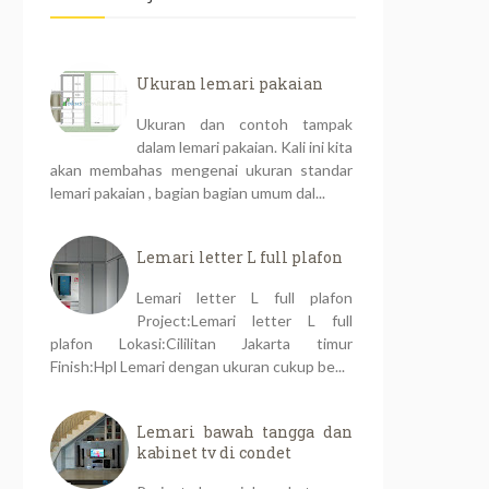
Ukuran lemari pakaian
Ukuran dan contoh tampak
dalam lemari pakaian. Kali ini kita
akan membahas mengenai ukuran standar
lemari pakaian , bagian bagian umum dal...
Lemari letter L full plafon
Lemari letter L full plafon
Project:Lemari letter L full
plafon Lokasi:Cililitan Jakarta timur
Finish:Hpl Lemari dengan ukuran cukup be...
Lemari bawah tangga dan
kabinet tv di condet