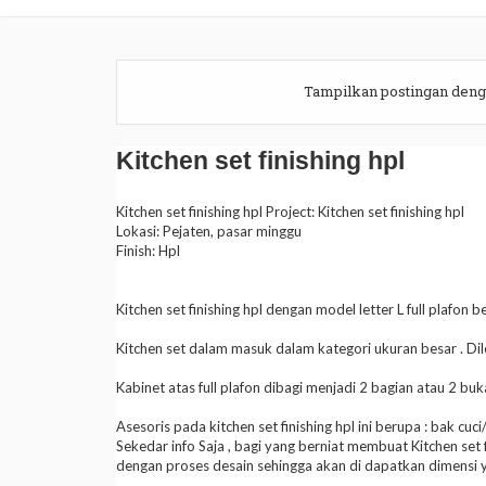
Tampilkan postingan deng
Kitchen set finishing hpl
Kitchen set finishing hpl Project: Kitchen set finishing hpl
Lokasi: Pejaten, pasar minggu
Finish: Hpl
Kitchen set finishing hpl dengan model letter L full plafon b
Kitchen set dalam masuk dalam kategori ukuran besar . Dil
Kabinet atas full plafon dibagi menjadi 2 bagian atau 2 buk
Asesoris pada kitchen set finishing hpl ini berupa : bak 
Sekedar info Saja , bagi yang berniat membuat Kitchen set 
dengan proses desain sehingga akan di dapatkan dimensi y