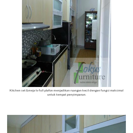
Kitchen set &meja tv full plafon menjadikan ruangan kecil dengan fungsi maksimal
untuk tempat penyimpanan.