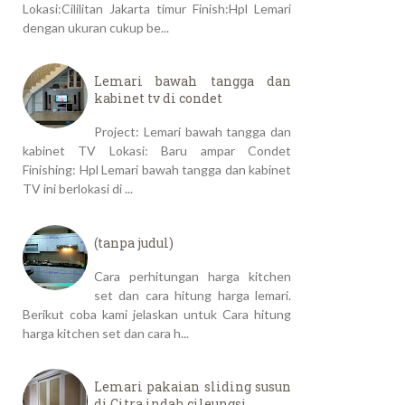
Lokasi:Cililitan Jakarta timur Finish:Hpl Lemari
dengan ukuran cukup be...
Lemari bawah tangga dan
kabinet tv di condet
Project: Lemari bawah tangga dan
kabinet TV Lokasi: Baru ampar Condet
Finishing: Hpl Lemari bawah tangga dan kabinet
TV ini berlokasi di ...
(tanpa judul)
Cara perhitungan harga kitchen
set dan cara hitung harga lemari.
Berikut coba kami jelaskan untuk Cara hitung
harga kitchen set dan cara h...
Lemari pakaian sliding susun
di Citra indah cileungsi