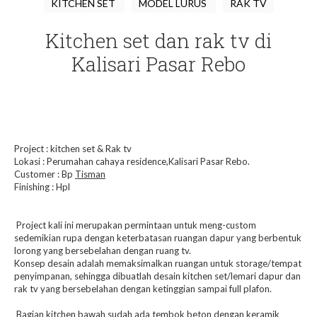
KITCHEN SET
MODEL LURUS
RAK TV
Kitchen set dan rak tv di
Kalisari Pasar Rebo
Project : kitchen set & Rak tv
Lokasi : Perumahan cahaya residence,Kalisari Pasar Rebo.
Customer : Bp
Tisman
Finishing : Hpl
Project kali ini merupakan permintaan untuk meng-custom
sedemikian rupa dengan keterbatasan ruangan dapur yang berbentuk
lorong yang bersebelahan dengan ruang tv.
Konsep desain adalah memaksimalkan ruangan untuk storage/tempat
penyimpanan, sehingga dibuatlah desain kitchen set/lemari dapur dan
rak tv yang bersebelahan dengan ketinggian sampai full plafon.
Bagian kitchen bawah sudah ada tembok beton dengan keramik