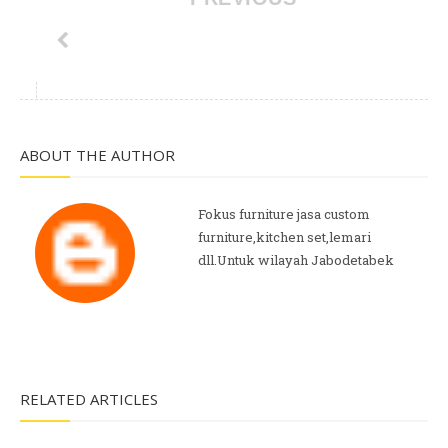
ABOUT THE AUTHOR
Fokus furniture jasa custom
furniture,kitchen set,lemari
dll.Untuk wilayah Jabodetabek
RELATED ARTICLES