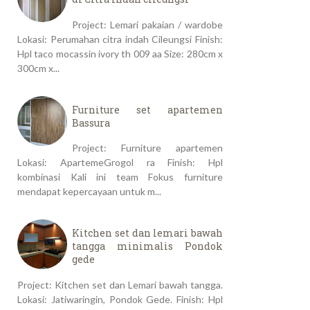
Project: Lemari pakaian / wardobe
Lokasi: Perumahan citra indah Cileungsi Finish:
Hpl taco mocassin ivory th 009 aa Size: 280cm x
300cm x...
Furniture set apartemen
Bassura
Project: Furniture apartemen
Lokasi: ApartemeGrogol ra Finish: Hpl
kombinasi Kali ini team Fokus furniture
mendapat kepercayaan untuk m...
Kitchen set dan lemari bawah
tangga minimalis Pondok
gede
Project: Kitchen set dan Lemari bawah tangga.
Lokasi: Jatiwaringin, Pondok Gede. Finish: Hpl