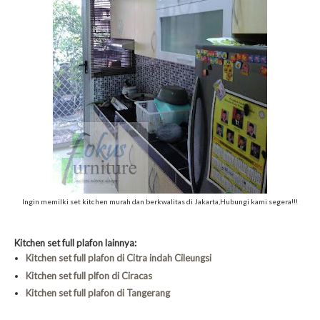
Ingin memilki set kitchen murah dan berkwalitas di Jakarta,Hubungi kami segera!!!
Kitchen set full plafon lainnya:
Kitchen set full plafon di Citra indah Cileungsi
Kitchen set full plfon di Ciracas
Kitchen set full plafon di Tangerang