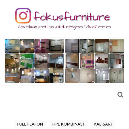
FULL PLAFON
HPL KOMBINASI
KALISARI