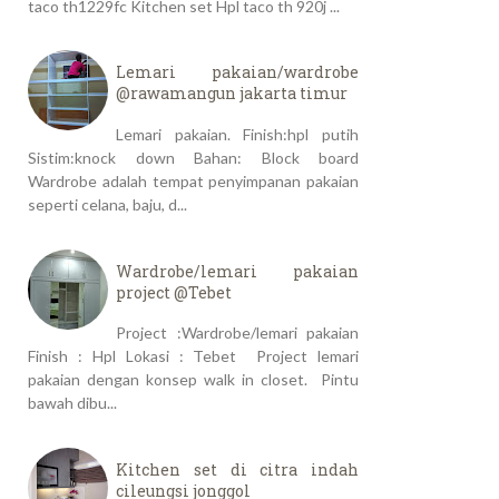
taco th1229fc Kitchen set Hpl taco th 920j ...
Lemari pakaian/wardrobe
@rawamangun jakarta timur
Lemari pakaian. Finish:hpl putih
Sistim:knock down Bahan: Block board
Wardrobe adalah tempat penyimpanan pakaian
seperti celana, baju, d...
Wardrobe/lemari pakaian
project @Tebet
Project :Wardrobe/lemari pakaian
Finish : Hpl Lokasi : Tebet Project lemari
pakaian dengan konsep walk in closet. Pintu
bawah dibu...
Kitchen set di citra indah
cileungsi jonggol