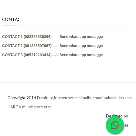
CONTACT
CONTACT 1 (082225936366) -----
Send whatsapp mesagge
CONTACT 2 (081286507667) -----
Send whatsapp mesagge
CONTACT 3 (085312203434) -----
Send whatsapp mesagge
Copyright 2014
Furniture,Kitchen set minimalis,lemari pakaian,Jakarta
HARGA murah permeter.
.
Designed by
OddThemes