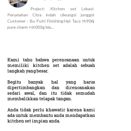
Project: Kitchen set Lokasi:
Perumahan Citra indah cileungsi jonggol
Customer : Bu Putri Finishing:Hpl Taco th906j
pure charm +th003g bla...
Kami tahu bahwa perencanaan untuk
memiliki kitchen set adalah sebuah
langkah yang besar.
Begitu banyak hal yang harus
dipertimbangkan dan direncanakan
sedari awal, dan itu tidak semudah
membalikkan telapak tangan.
Anda tidak perlu khawatir karena kami
ada untuk membantu anda mendapatkan
kitchen set impian anda.