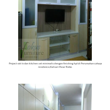
Project rak tv dan kitchen set minimalis dengan finishing hpl di Perumahan cahaya
residence,Kalisari Pasar Rebo.