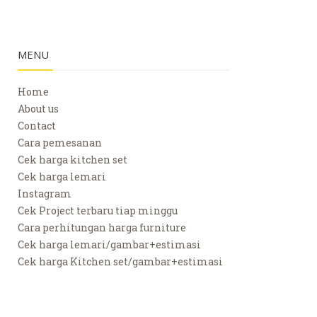
MENU
Home
About us
Contact
Cara pemesanan
Cek harga kitchen set
Cek harga lemari
Instagram
Cek Project terbaru tiap minggu
Cara perhitungan harga furniture
Cek harga lemari/gambar+estimasi
Cek harga Kitchen set/gambar+estimasi