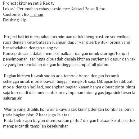
Project : kitchen set & Rak tv
Lokasi : Perumahan cahaya residence,Kalisari Pasar Rebo.
Customer : Bp
Tisman
Finishing : Hpl
Project kali ini merupakan permintaan untuk meng-custom sedemikian
rupa dengan keterbatasan ruangan dapur yang berbentuk lorong yang
bersebelahan dengan ruang tv.
Konsep desain adalah memaksimalkan ruangan untuk storage/tempat
penyimpanan, sehingga dibuatlah desain kitchen set/lemari dapur dan rak
tv yang bersebelahan dengan ketinggian sampai full plafon.
Bagian kitchen bawah sudah ada tembok beton dengan keramik
sehingga untuk model bawah tinggal mengikuti saja. Dibagian kiri dibuat
model dengan laci-laci, sedangkan bagian kanan hanya dibuat pintu-pintu
saja karena di dalamnya untuk penyimpanan tabung gas juga sink beserta
saluran air.
Warna yang di pilih, hpl warna kayu agak kuning dengan kombinasi putih
pada bagian pintu2 kaca juga lis atas.
Pada beberapa bagian ditempatkan pintu2 dengan bukaan ke atas untuk
mempercantik tampilan keseluruhan.