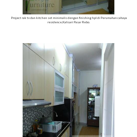
Project rak tv dan kitchen set minimalis dengan finishing hpl di Perumahan cahaya
residence,Kalisari Pasar Rebo.