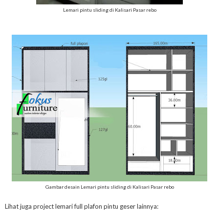
Lemari pintu sliding di Kalisari Pasar rebo
Gambar desain Lemari pintu sliding di Kalisari Pasar rebo
Lihat juga project lemari full plafon pintu geser lainnya: