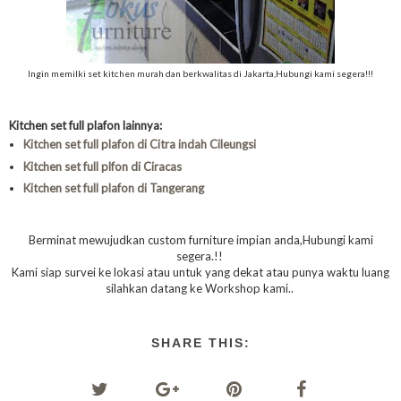
Ingin memilki set kitchen murah dan berkwalitas di Jakarta,Hubungi kami segera!!!
Kitchen set full plafon lainnya:
Kitchen set full plafon di Citra indah Cileungsi
Kitchen set full plfon di Ciracas
Kitchen set full plafon di Tangerang
Berminat mewujudkan custom furniture impian anda,Hubungi kami
segera.!!
Kami siap survei ke lokasi atau untuk yang dekat atau punya waktu luang
silahkan datang ke Workshop kami..
SHARE THIS: