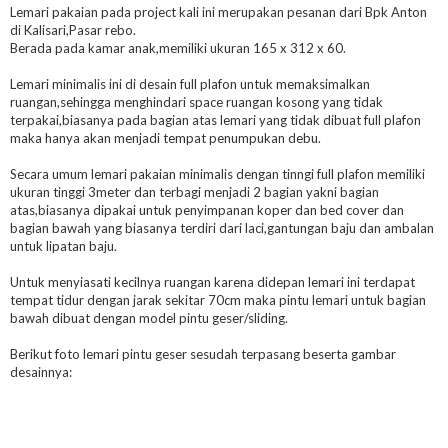
Lemari pakaian pada project kali ini merupakan pesanan dari Bpk Anton
di Kalisari,Pasar rebo.
Berada pada kamar anak,memiliki ukuran 165 x 312 x 60.
Lemari minimalis ini di desain full plafon untuk memaksimalkan
ruangan,sehingga menghindari space ruangan kosong yang tidak
terpakai,biasanya pada bagian atas lemari yang tidak dibuat full plafon
maka hanya akan menjadi tempat penumpukan debu.
Secara umum lemari pakaian minimalis dengan tinngi full plafon memiliki
ukuran tinggi 3meter dan terbagi menjadi 2 bagian yakni bagian
atas,biasanya dipakai untuk penyimpanan koper dan bed cover dan
bagian bawah yang biasanya terdiri dari laci,gantungan baju dan ambalan
untuk lipatan baju.
Untuk menyiasati kecilnya ruangan karena didepan lemari ini terdapat
tempat tidur dengan jarak sekitar 70cm maka pintu lemari untuk bagian
bawah dibuat dengan model pintu geser/sliding.
Berikut foto lemari pintu geser sesudah terpasang beserta gambar
desainnya: