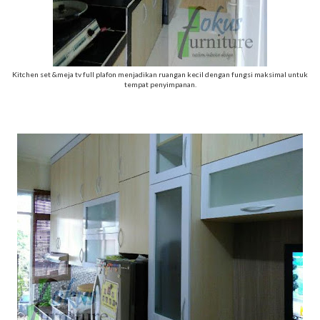
Kitchen set &meja tv full plafon menjadikan ruangan kecil dengan fungsi maksimal untuk
tempat penyimpanan.