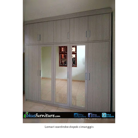
Lemari wardrobe depok cimanggis