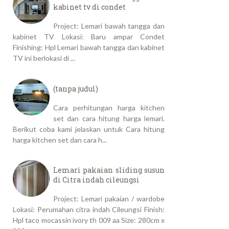
kabinet tv di condet
Project: Lemari bawah tangga dan
kabinet TV Lokasi: Baru ampar Condet
Finishing: Hpl Lemari bawah tangga dan kabinet
TV ini berlokasi di ...
(tanpa judul)
Cara perhitungan harga kitchen
set dan cara hitung harga lemari.
Berikut coba kami jelaskan untuk Cara hitung
harga kitchen set dan cara h...
Lemari pakaian sliding susun
di Citra indah cileungsi
Project: Lemari pakaian / wardobe
Lokasi: Perumahan citra indah Cileungsi Finish:
Hpl taco mocassin ivory th 009 aa Size: 280cm x