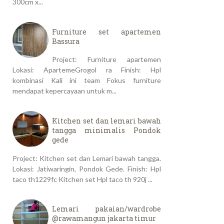
300cm x...
Furniture set apartemen
Bassura
Project: Furniture apartemen
Lokasi: ApartemeGrogol ra Finish: Hpl
kombinasi Kali ini team Fokus furniture
mendapat kepercayaan untuk m...
Kitchen set dan lemari bawah
tangga minimalis Pondok
gede
Project: Kitchen set dan Lemari bawah tangga.
Lokasi: Jatiwaringin, Pondok Gede. Finish: Hpl
taco th1229fc Kitchen set Hpl taco th 920j ...
Lemari pakaian/wardrobe
@rawamangun jakarta timur