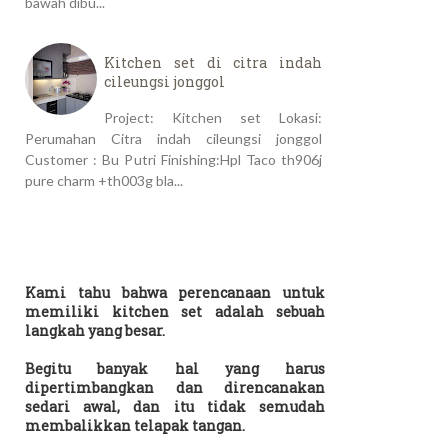
bawah dibu...
Kitchen set di citra indah
cileungsi jonggol
Project: Kitchen set Lokasi:
Perumahan Citra indah cileungsi jonggol
Customer : Bu Putri Finishing:Hpl Taco th906j
pure charm +th003g bla...
Kami tahu bahwa perencanaan untuk
memiliki kitchen set adalah sebuah
langkah yang besar.
Begitu banyak hal yang harus
dipertimbangkan dan direncanakan
sedari awal, dan itu tidak semudah
membalikkan telapak tangan.