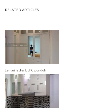
RELATED ARTICLES
Lemari letter L di Cipondoh