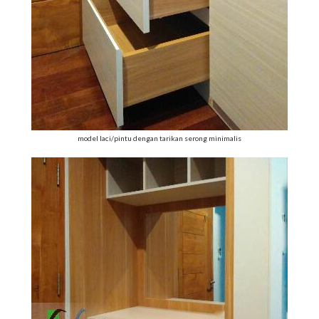
model laci/pintu dengan tarikan serong minimalis