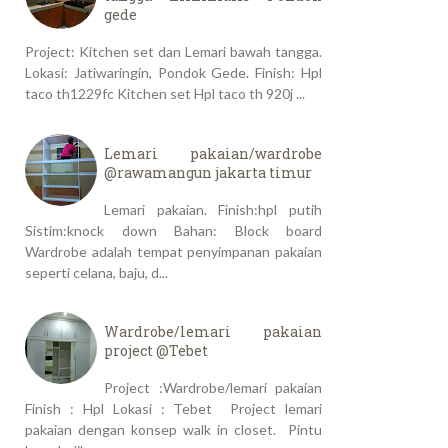
gede
Project: Kitchen set dan Lemari bawah tangga.
Lokasi: Jatiwaringin, Pondok Gede. Finish: Hpl
taco th1229fc Kitchen set Hpl taco th 920j ...
Lemari pakaian/wardrobe
@rawamangun jakarta timur
Lemari pakaian. Finish:hpl putih
Sistim:knock down Bahan: Block board
Wardrobe adalah tempat penyimpanan pakaian
seperti celana, baju, d...
Wardrobe/lemari pakaian
project @Tebet
Project :Wardrobe/lemari pakaian
Finish : Hpl Lokasi : Tebet Project lemari
pakaian dengan konsep walk in closet. Pintu