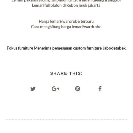
Lemari pakaian sliding full plafon di Citra indah cileungsi jonggol
Lemari full plafon di Kebon jeruk jakarta
Harga lemari/wardrobe terbaru
Cara menghitung harga lemari/wardrobe
Fokus furniture Menerima pemesanan custom furniture Jabodetabek.
SHARE THIS: