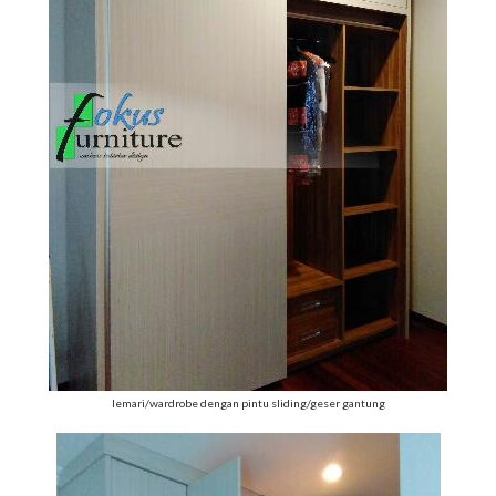
lemari/wardrobe dengan pintu sliding/geser gantung