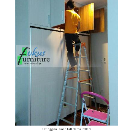
Ketinggian lemari full plafon 320cm.