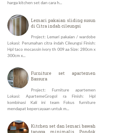
harga kitchen set dan cara h...
Lemari pakaian sliding susun
di Citra indah cileungsi
Project: Lemari pakaian / wardobe
Lokasi: Perumahan citra indah Cileungsi Finish:
Hpl taco mocassin ivory th 009 aa Size: 280cm x
300cm x...
Furniture set apartemen
Bassura
Project: Furniture apartemen
Lokasi: ApartemeGrogol ra Finish: Hpl
kombinasi Kali ini team Fokus furniture
mendapat kepercayaan untuk m...
Kitchen set dan lemari bawah
tangga minimalis Pondok