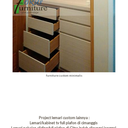
furniture custom minimalis
Project lemari custom lainnya :
Lemari/kabinet tv full plafon di cimanggis