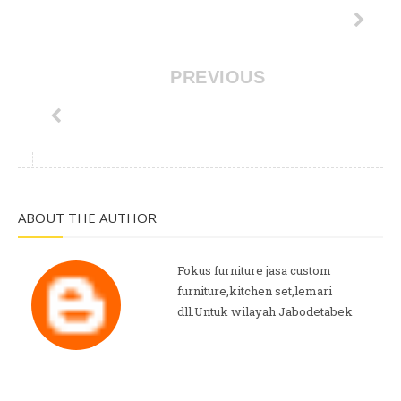
PREVIOUS
ABOUT THE AUTHOR
Fokus furniture jasa custom
furniture,kitchen set,lemari
dll.Untuk wilayah Jabodetabek