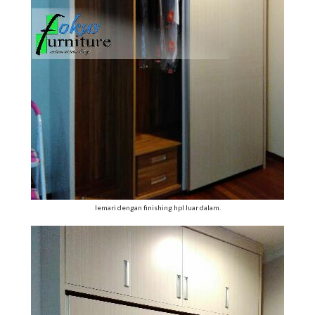
lemari dengan finishing hpl luar dalam.