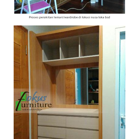
Proses perakitan lemari/wardrobe di lokasi nusa loka bsd