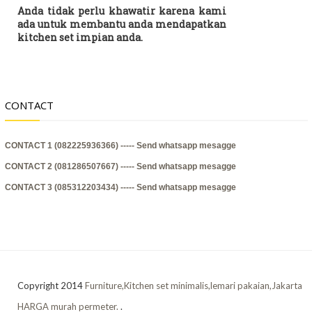
Anda tidak perlu khawatir karena kami
ada untuk membantu anda mendapatkan
kitchen set impian anda.
CONTACT
CONTACT 1 (082225936366) -----
Send whatsapp mesagge
CONTACT 2 (081286507667) -----
Send whatsapp mesagge
CONTACT 3 (085312203434) -----
Send whatsapp mesagge
Copyright 2014
Furniture,Kitchen set minimalis,lemari pakaian,Jakarta
HARGA murah permeter.
.