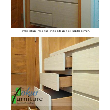
lemari sebagai meja rias lengkap dengan laci laci dan cermin.