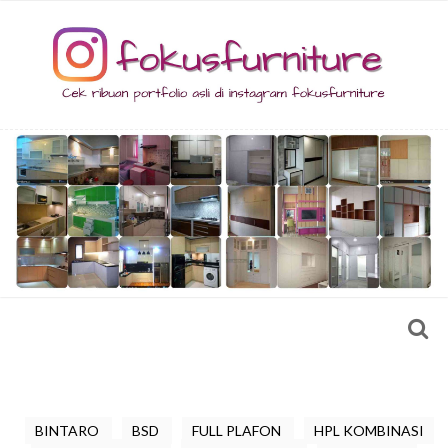
BINTARO
BSD
FULL PLAFON
HPL KOMBINASI