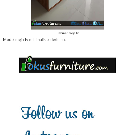
Kabinet meja tv
Model meja tv minimalis sederhana.