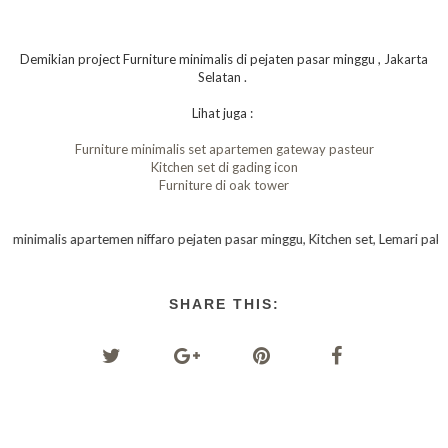
Demikian project Furniture minimalis di pejaten pasar minggu , Jakarta
Selatan .
Lihat juga :
Furniture minimalis set apartemen gateway pasteur
Kitchen set di gading icon
Furniture di oak tower
men niffaro pejaten pasar minggu, Kitchen set, Lemari pakaian, hpl putih, bengk
SHARE THIS: