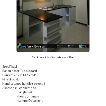
Furniture minimalis apartemen niffaro
Spesifikasi
Bahan dasar: Blockboard
Ukuran: 239 x 147 x 241
Finishing: Hpl
Handle: tanpa handle ( serong )
Aksesoris: - cookerhood
- Single sink
- kompor tanam
- Lampu Downlight