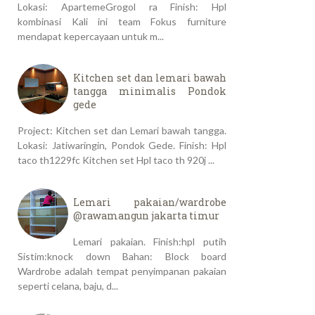
Lokasi: ApartemeGrogol ra Finish: Hpl
kombinasi Kali ini team Fokus furniture
mendapat kepercayaan untuk m...
Kitchen set dan lemari bawah
tangga minimalis Pondok
gede
Project: Kitchen set dan Lemari bawah tangga.
Lokasi: Jatiwaringin, Pondok Gede. Finish: Hpl
taco th1229fc Kitchen set Hpl taco th 920j ...
Lemari pakaian/wardrobe
@rawamangun jakarta timur
Lemari pakaian. Finish:hpl putih
Sistim:knock down Bahan: Block board
Wardrobe adalah tempat penyimpanan pakaian
seperti celana, baju, d...