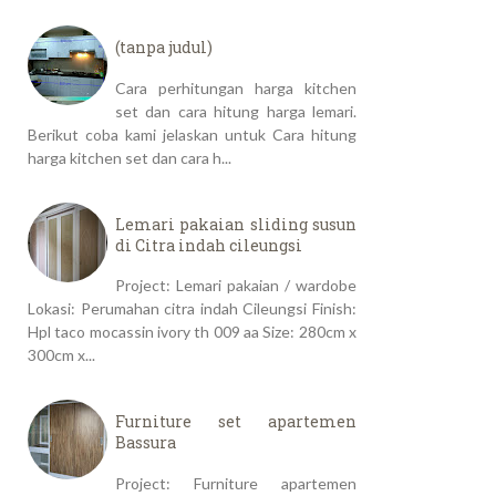
(tanpa judul)
Cara perhitungan harga kitchen
set dan cara hitung harga lemari.
Berikut coba kami jelaskan untuk Cara hitung
harga kitchen set dan cara h...
Lemari pakaian sliding susun
di Citra indah cileungsi
Project: Lemari pakaian / wardobe
Lokasi: Perumahan citra indah Cileungsi Finish:
Hpl taco mocassin ivory th 009 aa Size: 280cm x
300cm x...
Furniture set apartemen
Bassura
Project: Furniture apartemen