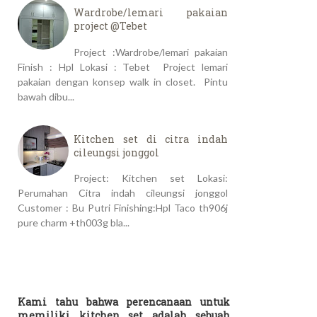
Wardrobe/lemari pakaian
project @Tebet
Project :Wardrobe/lemari pakaian
Finish : Hpl Lokasi : Tebet Project lemari
pakaian dengan konsep walk in closet. Pintu
bawah dibu...
Kitchen set di citra indah
cileungsi jonggol
Project: Kitchen set Lokasi:
Perumahan Citra indah cileungsi jonggol
Customer : Bu Putri Finishing:Hpl Taco th906j
pure charm +th003g bla...
Kami tahu bahwa perencanaan untuk
memiliki kitchen set adalah sebuah