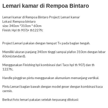
Lemari kamar di Rempoa Bintaro
Lemari kamar di Rempoa Bintaro Project: Lemari kamar
Lokasi: Rempoa bintaro
size: 340cm *310cm * 60cm
Finish: Hpl th 907j+ th1227fc
Project Lemari pakaian dengan tempat Tv pada bagian tengah.
Memiliki ukuran panjang 340cm tinggi sampai plafon 310cm dengan lebar
60cm(standard).
Menggunakan Finishing hpl kombinasi dari Taco hpl th 907j dan th
1227fc.
Handle pinggiran pintu menggunakan alumunium memanjang vertikal.
Pintu Lemari bagian bawah dengan model geser dengan kombinasi kaca
cermin.
Berikut foto lemari pakaian setelah terpasang dilokasi: