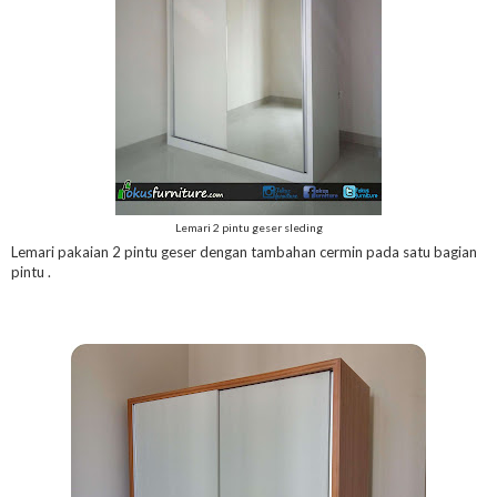
Lemari 2 pintu geser sleding
Lemari pakaian 2 pintu geser dengan tambahan cermin pada satu bagian
pintu .