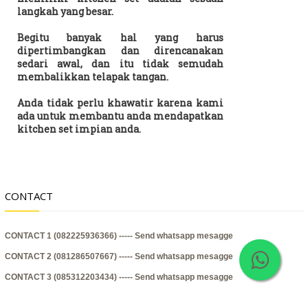
langkah yang besar.
Begitu banyak hal yang harus
dipertimbangkan dan direncanakan
sedari awal, dan itu tidak semudah
membalikkan telapak tangan.
Anda tidak perlu khawatir karena kami
ada untuk membantu anda mendapatkan
kitchen set impian anda.
CONTACT
CONTACT 1 (082225936366) -----
Send whatsapp mesagge
CONTACT 2 (081286507667) -----
Send whatsapp mesagge
CONTACT 3 (085312203434) -----
Send whatsapp mesagge