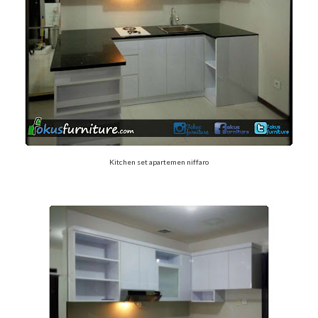
Kitchen set apartemen niffaro