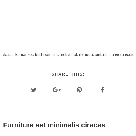
, bedroom set, mebel hpl, rempoa, bintaro, Tangerang,dipan, ranjang, kabinet 
SHARE THIS:
Furniture set minimalis ciracas