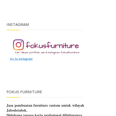
INSTAGRAM
FOKUS FURNITURE
Jasa pembuatan furniture custom untuk wilayah
Jabodetabek.
Didukung tenaga kerja profesional dibidangnya.