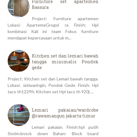
Furniture set apartemen
Bassura
Project: Furniture apartemen
Lokasi: ApartemeGrogol ra Finish: Hpl
kombinasi Kali ini team Fokus furniture
mendapat kepercayaan untuk m...
Kitchen set dan lemari bawah
tangga minimalis Pondok
gede
Project: Kitchen set dan Lemari bawah tangga.
Lokasi: Jatiwaringin, Pondok Gede. Finish: Hpl
taco th1229fc Kitchen set Hpl taco th 920j ...
Lemari pakaian/wardrobe
@rawamangun jakarta timur
Lemari pakaian. Finish:hpl putih
Sistim:knock down Bahan: Block board