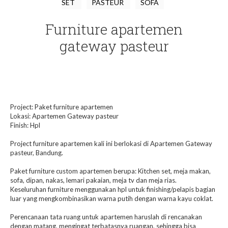
SET
PASTEUR
SOFA
Furniture apartemen
gateway pasteur
Project: Paket furniture apartemen
Lokasi: Apartemen Gateway pasteur
Finish: Hpl
Project furniture apartemen kali ini berlokasi di Apartemen Gateway
pasteur, Bandung.
Paket furniture custom apartemen berupa: Kitchen set, meja makan,
sofa, dipan, nakas, lemari pakaian, meja tv dan meja rias.
Keseluruhan furniture menggunakan hpl untuk finishing/pelapis bagian
luar yang mengkombinasikan warna putih dengan warna kayu coklat.
Perencanaan tata ruang untuk apartemen haruslah di rencanakan
dengan matang, mengingat terbatasnya ruangan, sehingga bisa