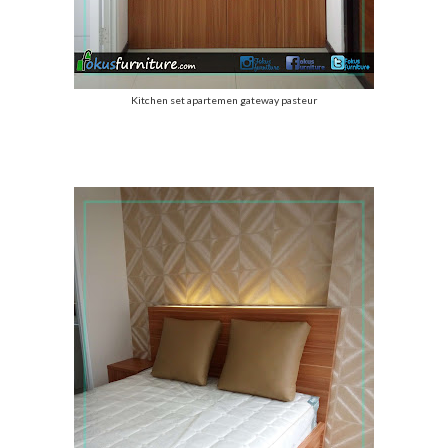
Kitchen set apartemen gateway pasteur