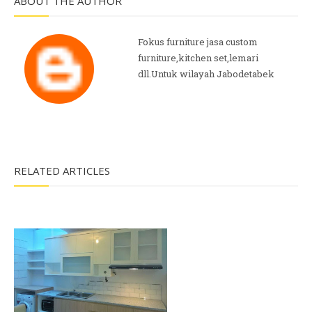
ABOUT THE AUTHOR
Fokus furniture jasa custom
furniture,kitchen set,lemari
dll.Untuk wilayah Jabodetabek
RELATED ARTICLES