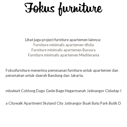
Lihat juga project furniture apartemen lainnya:
Furniture minimalis apartemen tifolia
Furniture minimalis apartemen Bassura
Furniture minimalis apartemen Mediterania
Fokusfurniture menerima pemesanan furniture untuk apartemen dan
perumahan untuk daerah Bandung dan Jakarta.
go Gede Bage Hegarmanah Jatinangor Cidadap Cigadung Cihampelas Cikutra 
lk Apartment Skyland City Jatinangor Buah Batu Park Butik Dago Dago Sui