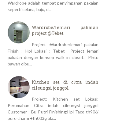
Wardrobe adalah tempat penyimpanan pakaian
seperti celana, baju, d...
Wardrobe/lemari pakaian
project @Tebet
Project :Wardrobe/lemari pakaian
Finish : Hpl Lokasi : Tebet Project lemari
pakaian dengan konsep walk in closet. Pintu
bawah dibu...
Kitchen set di citra indah
cileungsi jonggol
Project: Kitchen set Lokasi:
Perumahan Citra indah cileungsi jonggol
Customer : Bu Putri Finishing:Hpl Taco th906j
pure charm +th003g bla...