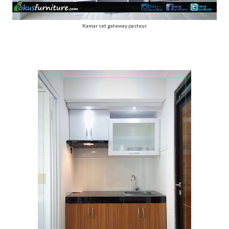
Kamar set gateway pasteur