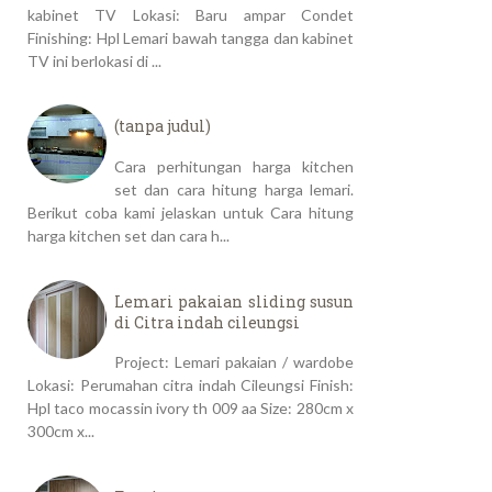
kabinet TV Lokasi: Baru ampar Condet
Finishing: Hpl Lemari bawah tangga dan kabinet
TV ini berlokasi di ...
(tanpa judul)
Cara perhitungan harga kitchen
set dan cara hitung harga lemari.
Berikut coba kami jelaskan untuk Cara hitung
harga kitchen set dan cara h...
Lemari pakaian sliding susun
di Citra indah cileungsi
Project: Lemari pakaian / wardobe
Lokasi: Perumahan citra indah Cileungsi Finish:
Hpl taco mocassin ivory th 009 aa Size: 280cm x
300cm x...