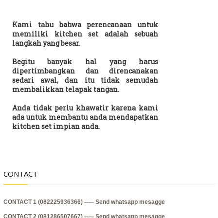
Kami tahu bahwa perencanaan untuk
memiliki kitchen set adalah sebuah
langkah yang besar.
Begitu banyak hal yang harus
dipertimbangkan dan direncanakan
sedari awal, dan itu tidak semudah
membalikkan telapak tangan.
Anda tidak perlu khawatir karena kami
ada untuk membantu anda mendapatkan
kitchen set impian anda.
CONTACT
CONTACT 1 (082225936366) -----
Send whatsapp mesagge
CONTACT 2 (081286507667) -----
Send whatsapp mesagge