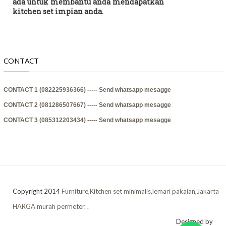
ada untuk membantu anda mendapatkan
kitchen set impian anda.
CONTACT
CONTACT 1 (082225936366) -----
Send whatsapp mesagge
CONTACT 2 (081286507667) -----
Send whatsapp mesagge
CONTACT 3 (085312203434) -----
Send whatsapp mesagge
Copyright 2014
Furniture,Kitchen set minimalis,lemari pakaian,Jakarta
HARGA murah permeter.
.
Designed by