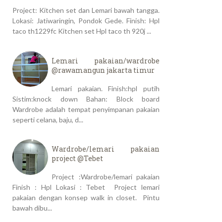
Project: Kitchen set dan Lemari bawah tangga.
Lokasi: Jatiwaringin, Pondok Gede. Finish: Hpl
taco th1229fc Kitchen set Hpl taco th 920j ...
Lemari pakaian/wardrobe
@rawamangun jakarta timur
Lemari pakaian. Finish:hpl putih
Sistim:knock down Bahan: Block board
Wardrobe adalah tempat penyimpanan pakaian
seperti celana, baju, d...
Wardrobe/lemari pakaian
project @Tebet
Project :Wardrobe/lemari pakaian
Finish : Hpl Lokasi : Tebet Project lemari
pakaian dengan konsep walk in closet. Pintu
bawah dibu...