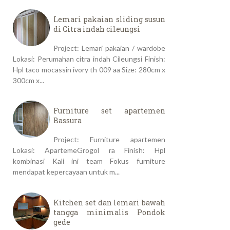
Lemari pakaian sliding susun
di Citra indah cileungsi
Project: Lemari pakaian / wardobe
Lokasi: Perumahan citra indah Cileungsi Finish:
Hpl taco mocassin ivory th 009 aa Size: 280cm x
300cm x...
Furniture set apartemen
Bassura
Project: Furniture apartemen
Lokasi: ApartemeGrogol ra Finish: Hpl
kombinasi Kali ini team Fokus furniture
mendapat kepercayaan untuk m...
Kitchen set dan lemari bawah
tangga minimalis Pondok
gede