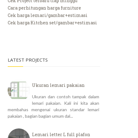
Cek Project terbaru tiap minggu
Cara perhitungan harga furniture
Cek harga lemari/gambar+estimasi
Cek harga Kitchen set/gambar+estimasi
LATEST PROJECTS
Ukuran lemari pakaian
Ukuran dan contoh tampak dalam
lemari pakaian. Kali ini kita akan
membahas mengenai ukuran standar lemari
pakaian , bagian bagian umum dal...
Lemari letter L full plafon