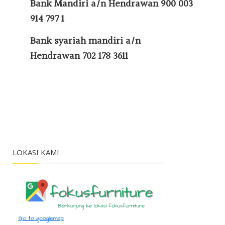
Bank
Mandiri a/n Hendrawan 900 003
914 797 1
Bank syariah mandiri a/n
Hendrawan
702 178 3611
LOKASI KAMI