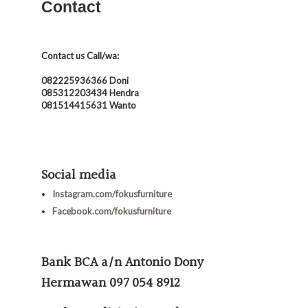
Contact
Contact us Call/wa:
082225936366 Doni
085312203434 Hendra
081514415631 Wanto
Social media
Instagram.com/fokusfurniture
Facebook.com/fokusfurniture
Bank BCA a/n Antonio Dony
Hermawan
097 054 8912