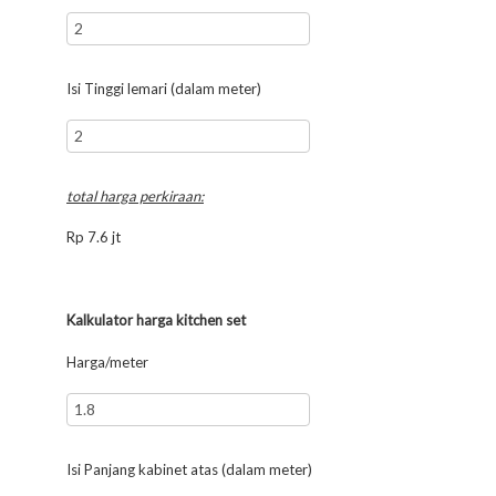
Isi Tinggi lemari (dalam meter)
total harga perkiraan:
Rp
7.6
jt
Kalkulator harga kitchen set
Harga/meter
Isi Panjang kabinet atas (dalam meter)