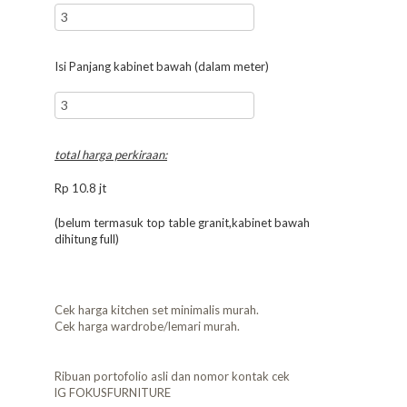
Isi Panjang kabinet bawah (dalam meter)
total harga perkiraan:
Rp
10.8
jt
(belum termasuk top table granit,kabinet bawah
dihitung full)
Cek harga kitchen set minimalis murah.
Cek harga wardrobe/lemari murah.
Ribuan portofolio asli dan nomor kontak cek
lG FOKUSFURNITURE