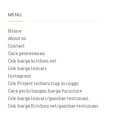
MENU
Home
About us
Contact
Cara pemesanan
Cek harga kitchen set
Cek harga lemari
Instagram
Cek Project terbaru tiap minggu
Cara perhitungan harga furniture
Cek harga lemari/gambar+estimasi
Cek harga Kitchen set/gambar+estimasi