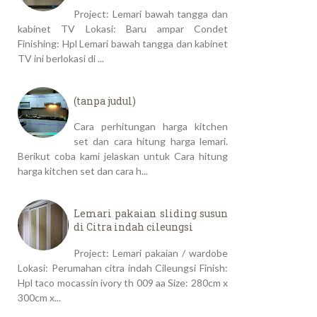
Project: Lemari bawah tangga dan
kabinet TV Lokasi: Baru ampar Condet
Finishing: Hpl Lemari bawah tangga dan kabinet
TV ini berlokasi di ...
(tanpa judul)
Cara perhitungan harga kitchen
set dan cara hitung harga lemari.
Berikut coba kami jelaskan untuk Cara hitung
harga kitchen set dan cara h...
Lemari pakaian sliding susun
di Citra indah cileungsi
Project: Lemari pakaian / wardobe
Lokasi: Perumahan citra indah Cileungsi Finish:
Hpl taco mocassin ivory th 009 aa Size: 280cm x
300cm x...