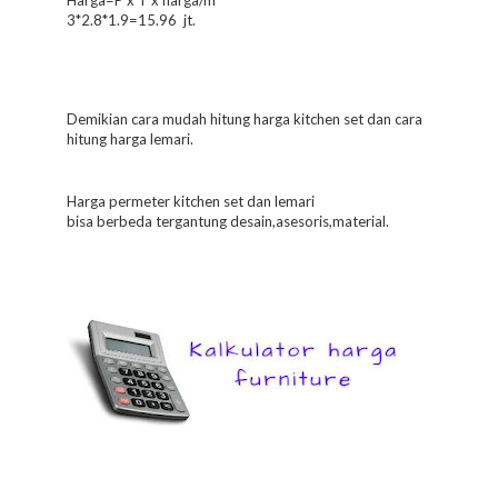
Harga=P x T x harga/m²
3*2.8*1.9=15.96 jt.
Demikian cara mudah hitung harga kitchen set dan cara
hitung harga lemari.
Harga permeter kitchen set dan lemari
bisa berbeda tergantung desain,asesoris,material.