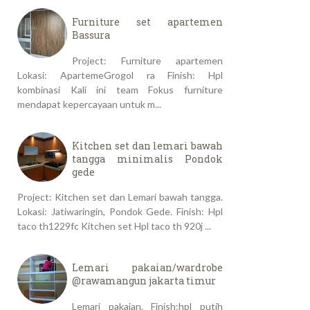
Furniture set apartemen
Bassura
Project: Furniture apartemen
Lokasi: ApartemeGrogol ra Finish: Hpl
kombinasi Kali ini team Fokus furniture
mendapat kepercayaan untuk m...
Kitchen set dan lemari bawah
tangga minimalis Pondok
gede
Project: Kitchen set dan Lemari bawah tangga.
Lokasi: Jatiwaringin, Pondok Gede. Finish: Hpl
taco th1229fc Kitchen set Hpl taco th 920j ...
Lemari pakaian/wardrobe
@rawamangun jakarta timur
Lemari pakaian. Finish:hpl putih