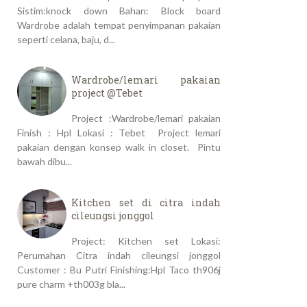
Sistim:knock down Bahan: Block board
Wardrobe adalah tempat penyimpanan pakaian
seperti celana, baju, d...
Wardrobe/lemari pakaian
project @Tebet
Project :Wardrobe/lemari pakaian
Finish : Hpl Lokasi : Tebet Project lemari
pakaian dengan konsep walk in closet. Pintu
bawah dibu...
Kitchen set di citra indah
cileungsi jonggol
Project: Kitchen set Lokasi:
Perumahan Citra indah cileungsi jonggol
Customer : Bu Putri Finishing:Hpl Taco th906j
pure charm +th003g bla...