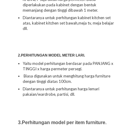
diperlakukan pada kabinet dengan bentuk
memanjang dengan tinggi dibawah 1 meter.
Diantaranya untuk perhitungan kabinet kitchen set
atas, kabinet kitchen set bawah,meja tv, meja belajar
dll.
2.PERHITUNGAN MODEL METER LARI.
Yaitu model perhitungan berdasar pada PANJANG x
TINGGI x harga permeter persegi.
Biasa digunakan untuk menghitung harga furniture
dengan tinggi diatas 100cm.
Diantaranya untuk perhitungan harga lemari
pakaian/wardrobe, partisi, dll.
3.Perhitungan model per item furniture.