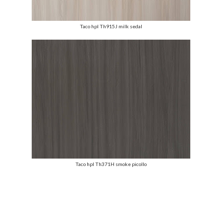
Taco hpl Th915J milk sedal
Taco hpl Th371H smoke picollo