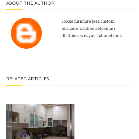
ABOUT THE AUTHOR
Fokus furniture jasa custom
furniture,kitchen set,lemari
dll.Untuk wilayah Jabodetabek
RELATED ARTICLES