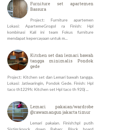
Furniture set apartemen
Bassura
Project: Furniture apartemen
Lokasi: ApartemeGrogol ra Finish: Hpl
kombinasi Kali ini team Fokus furniture
mendapat kepercayaan untuk m...
Kitchen set dan lemari bawah
tangga minimalis Pondok
gede
Project: Kitchen set dan Lemari bawah tangga.
Lokasi: Jatiwaringin, Pondok Gede. Finish: Hpl
taco th1229fc Kitchen set Hpl taco th 920j ...
Lemari pakaian/wardrobe
@rawamangun jakarta timur
Lemari pakaian. Finish:hpl putih
Sistim:knock down Bahan: Block board