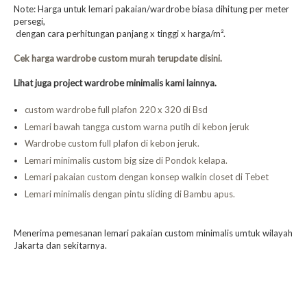
Note: Harga untuk lemari pakaian/wardrobe biasa dihitung per meter
persegi,
dengan cara perhitungan panjang x tinggi x harga/m².
Cek harga wardrobe custom murah terupdate disini.
Lihat juga project wardrobe minimalis kami lainnya.
custom wardrobe full plafon 220 x 320 di Bsd
Lemari bawah tangga custom warna putih di kebon jeruk
Wardrobe custom full plafon di kebon jeruk.
Lemari minimalis custom big size di Pondok kelapa.
Lemari pakaian custom dengan konsep walkin closet di Tebet
Lemari minimalis dengan pintu sliding di Bambu apus.
Menerima pemesanan lemari pakaian custom minimalis umtuk wilayah
Jakarta dan sekitarnya.