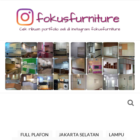
FULL PLAFON
JAKARTA SELATAN
LAMPU