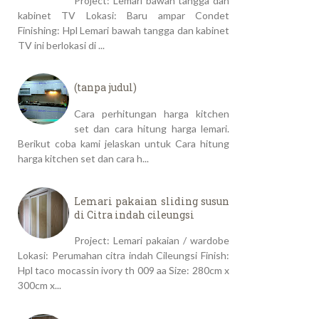
Project: Lemari bawah tangga dan
kabinet TV Lokasi: Baru ampar Condet
Finishing: Hpl Lemari bawah tangga dan kabinet
TV ini berlokasi di ...
(tanpa judul)
Cara perhitungan harga kitchen
set dan cara hitung harga lemari.
Berikut coba kami jelaskan untuk Cara hitung
harga kitchen set dan cara h...
Lemari pakaian sliding susun
di Citra indah cileungsi
Project: Lemari pakaian / wardobe
Lokasi: Perumahan citra indah Cileungsi Finish:
Hpl taco mocassin ivory th 009 aa Size: 280cm x
300cm x...