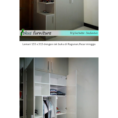
Lemari 155 x 315 dengan rak buku di Ragunan,Pasar minggu