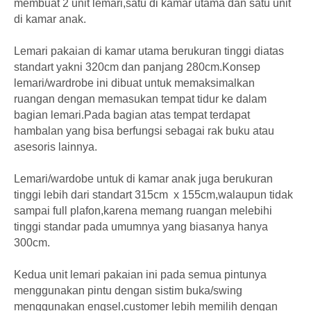
membuat 2 unit lemari,satu di kamar utama dan satu unit
di kamar anak.
Lemari pakaian di kamar utama berukuran tinggi diatas
standart yakni 320cm dan panjang 280cm.Konsep
lemari/wardrobe ini dibuat untuk memaksimalkan
ruangan dengan memasukan tempat tidur ke dalam
bagian lemari.Pada bagian atas tempat terdapat
hambalan yang bisa berfungsi sebagai rak buku atau
asesoris lainnya.
Lemari/wardobe untuk di kamar anak juga berukuran
tinggi lebih dari standart 315cm x 155cm,walaupun tidak
sampai full plafon,karena memang ruangan melebihi
tinggi standar pada umumnya yang biasanya hanya
300cm.
Kedua unit lemari pakaian ini pada semua pintunya
menggunakan pintu dengan sistim buka/swing
menggunakan engsel,customer lebih memilih dengan