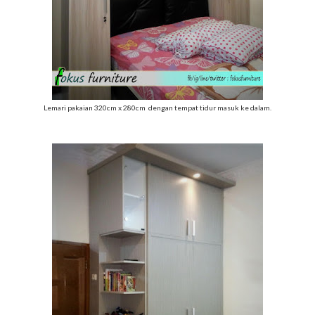
Lemari pakaian 320cm x 280cm dengan tempat tidur masuk ke dalam.