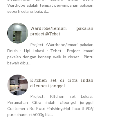
Wardrobe adalah tempat penyimpanan pakaian
seperti celana, baju, d...
Wardrobe/lemari pakaian
project @Tebet
Project :Wardrobe/lemari pakaian
Finish : Hpl Lokasi : Tebet Project lemari
pakaian dengan konsep walk in closet. Pintu
bawah dibu...
Kitchen set di citra indah
cileungsi jonggol
Project: Kitchen set Lokasi:
Perumahan Citra indah cileungsi jonggol
Customer : Bu Putri Finishing:Hpl Taco th906j
pure charm +th003g bla...