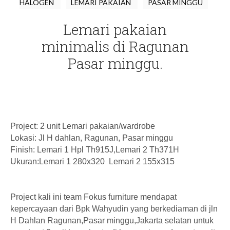
HALOGEN
LEMARI PAKAIAN
PASAR MINGGU
Lemari pakaian
minimalis di Ragunan
Pasar minggu.
Project: 2 unit Lemari pakaian/wardrobe
Lokasi: Jl H dahlan, Ragunan, Pasar minggu
Finish: Lemari 1 Hpl Th915J,Lemari 2 Th371H
Ukuran:Lemari 1 280x320 Lemari 2 155x315
Project kali ini team Fokus furniture mendapat
kepercayaan dari Bpk Wahyudin yang berkediaman di jln
H Dahlan Ragunan,Pasar minggu,Jakarta selatan untuk