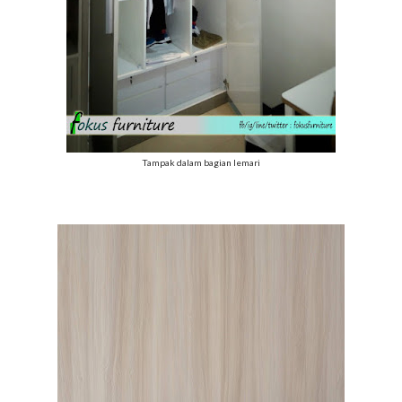
Tampak dalam bagian lemari