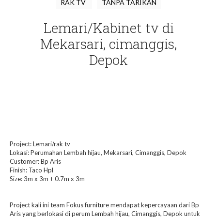
RAK TV
TANPA TARIKAN
Lemari/Kabinet tv di
Mekarsari, cimanggis,
Depok
Project: Lemari/rak tv
Lokasi: Perumahan Lembah hijau, Mekarsari, Cimanggis, Depok
Customer: Bp Aris
Finish: Taco Hpl
Size: 3m x 3m + 0.7m x 3m
Project kali ini team Fokus furniture mendapat kepercayaan dari Bp
Aris yang berlokasi di perum Lembah hijau, Cimanggis, Depok untuk