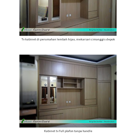
Tv kabinet di perumahan lembah hijau, mekarsari cimanggis depok
Kabinet tv full plafon tanpa handle