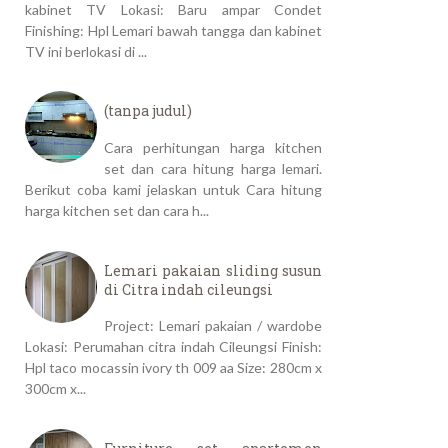
kabinet TV Lokasi: Baru ampar Condet
Finishing: Hpl Lemari bawah tangga dan kabinet
TV ini berlokasi di ...
(tanpa judul)
Cara perhitungan harga kitchen
set dan cara hitung harga lemari.
Berikut coba kami jelaskan untuk Cara hitung
harga kitchen set dan cara h...
Lemari pakaian sliding susun
di Citra indah cileungsi
Project: Lemari pakaian / wardobe
Lokasi: Perumahan citra indah Cileungsi Finish:
Hpl taco mocassin ivory th 009 aa Size: 280cm x
300cm x...