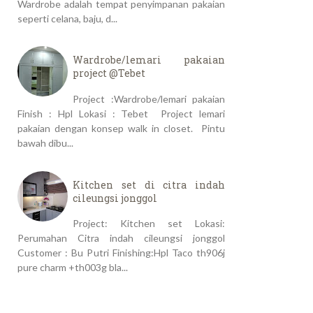
Wardrobe adalah tempat penyimpanan pakaian
seperti celana, baju, d...
Wardrobe/lemari pakaian
project @Tebet
Project :Wardrobe/lemari pakaian
Finish : Hpl Lokasi : Tebet Project lemari
pakaian dengan konsep walk in closet. Pintu
bawah dibu...
Kitchen set di citra indah
cileungsi jonggol
Project: Kitchen set Lokasi:
Perumahan Citra indah cileungsi jonggol
Customer : Bu Putri Finishing:Hpl Taco th906j
pure charm +th003g bla...