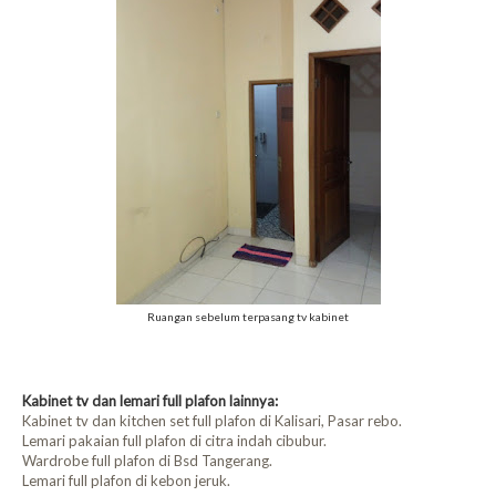
Ruangan sebelum terpasang tv kabinet
Kabinet tv dan lemari full plafon lainnya:
Kabinet tv dan kitchen set full plafon di Kalisari, Pasar rebo.
Lemari pakaian full plafon di citra indah cibubur.
Wardrobe full plafon di Bsd Tangerang.
Lemari full plafon di kebon jeruk.