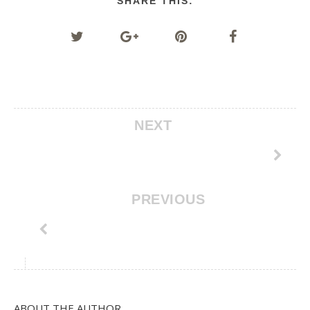
SHARE THIS:
NEXT
PREVIOUS
ABOUT THE AUTHOR