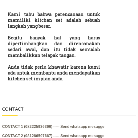
Kami tahu bahwa perencanaan untuk
memiliki kitchen set adalah sebuah
langkah yang besar.
Begitu banyak hal yang harus
dipertimbangkan dan direncanakan
sedari awal, dan itu tidak semudah
membalikkan telapak tangan.
Anda tidak perlu khawatir karena kami
ada untuk membantu anda mendapatkan
kitchen set impian anda.
CONTACT
CONTACT 1 (082225936366) -----
Send whatsapp mesagge
CONTACT 2 (081286507667) -----
Send whatsapp mesagge