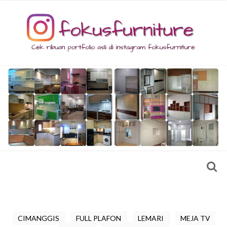
CIMANGGIS
FULL PLAFON
LEMARI
MEJA TV