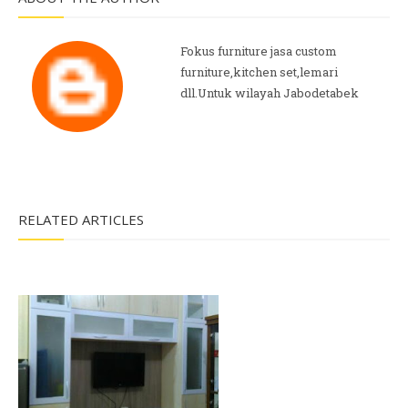
Fokus furniture jasa custom
furniture,kitchen set,lemari
dll.Untuk wilayah Jabodetabek
RELATED ARTICLES