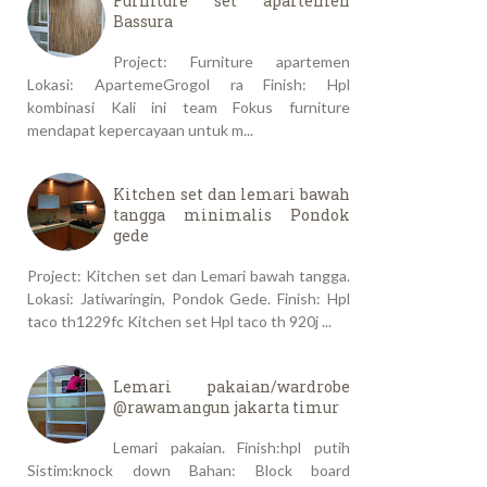
Furniture set apartemen
Bassura
Project: Furniture apartemen
Lokasi: ApartemeGrogol ra Finish: Hpl
kombinasi Kali ini team Fokus furniture
mendapat kepercayaan untuk m...
Kitchen set dan lemari bawah
tangga minimalis Pondok
gede
Project: Kitchen set dan Lemari bawah tangga.
Lokasi: Jatiwaringin, Pondok Gede. Finish: Hpl
taco th1229fc Kitchen set Hpl taco th 920j ...
Lemari pakaian/wardrobe
@rawamangun jakarta timur
Lemari pakaian. Finish:hpl putih
Sistim:knock down Bahan: Block board