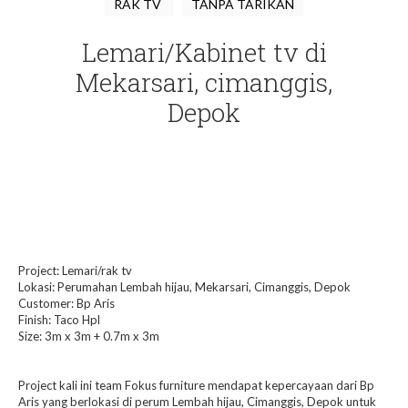
RAK TV
TANPA TARIKAN
Lemari/Kabinet tv di
Mekarsari, cimanggis,
Depok
Project: Lemari/rak tv
Lokasi: Perumahan Lembah hijau, Mekarsari, Cimanggis, Depok
Customer: Bp Aris
Finish: Taco Hpl
Size: 3m x 3m + 0.7m x 3m
Project kali ini team Fokus furniture mendapat kepercayaan dari Bp
Aris yang berlokasi di perum Lembah hijau, Cimanggis, Depok untuk