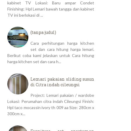
kabinet TV Lokasi: Baru ampar Condet
Finishing: Hpl Lemari bawah tangga dan kabinet
TV ini berlokasi di ...
(tanpa judul)
Cara perhitungan harga kitchen
set dan cara hitung harga lemari.
Berikut coba kami jelaskan untuk Cara hitung
harga kitchen set dan cara h...
Lemari pakaian sliding susun
di Citra indah cileungsi
Project: Lemari pakaian / wardobe
Lokasi: Perumahan citra indah Cileungsi Finish:
Hpl taco mocassin ivory th 009 aa Size: 280cm x
300cm x...