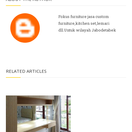
Fokus furniture jasa custom
furniture,kitchen set,lemari
dll.Untuk wilayah Jabodetabek
RELATED ARTICLES