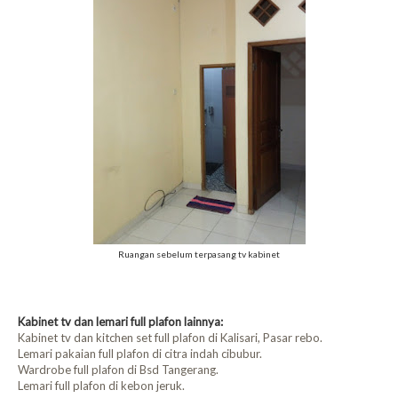
Ruangan sebelum terpasang tv kabinet
Kabinet tv dan lemari full plafon lainnya:
Kabinet tv dan kitchen set full plafon di Kalisari, Pasar rebo.
Lemari pakaian full plafon di citra indah cibubur.
Wardrobe full plafon di Bsd Tangerang.
Lemari full plafon di kebon jeruk.