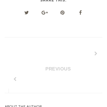
SHARE THIS:
PREVIOUS
ABOUT THE AUTHOR