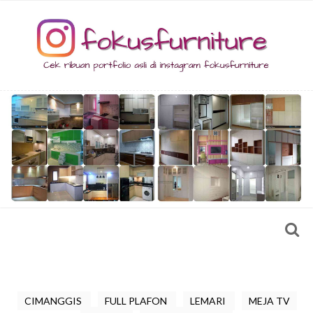
CIMANGGIS
FULL PLAFON
LEMARI
MEJA TV