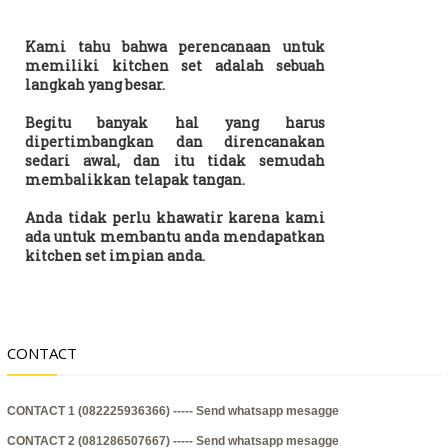
Kami tahu bahwa perencanaan untuk
memiliki kitchen set adalah sebuah
langkah yang besar.
Begitu banyak hal yang harus
dipertimbangkan dan direncanakan
sedari awal, dan itu tidak semudah
membalikkan telapak tangan.
Anda tidak perlu khawatir karena kami
ada untuk membantu anda mendapatkan
kitchen set impian anda.
CONTACT
CONTACT 1 (082225936366) -----
Send whatsapp mesagge
CONTACT 2 (081286507667) -----
Send whatsapp mesagge