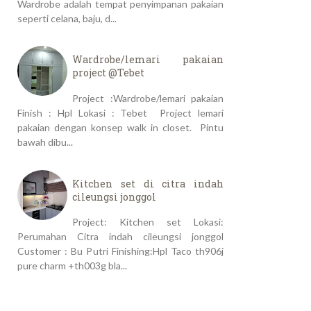
Wardrobe adalah tempat penyimpanan pakaian
seperti celana, baju, d...
Wardrobe/lemari pakaian
project @Tebet
Project :Wardrobe/lemari pakaian
Finish : Hpl Lokasi : Tebet Project lemari
pakaian dengan konsep walk in closet. Pintu
bawah dibu...
Kitchen set di citra indah
cileungsi jonggol
Project: Kitchen set Lokasi:
Perumahan Citra indah cileungsi jonggol
Customer : Bu Putri Finishing:Hpl Taco th906j
pure charm +th003g bla...