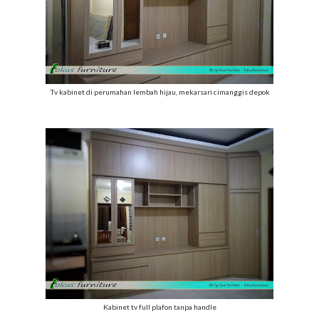
Tv kabinet di perumahan lembah hijau, mekarsari cimanggis depok
Kabinet tv full plafon tanpa handle