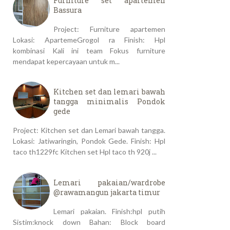
Furniture set apartemen
Bassura
Project: Furniture apartemen
Lokasi: ApartemeGrogol ra Finish: Hpl
kombinasi Kali ini team Fokus furniture
mendapat kepercayaan untuk m...
Kitchen set dan lemari bawah
tangga minimalis Pondok
gede
Project: Kitchen set dan Lemari bawah tangga.
Lokasi: Jatiwaringin, Pondok Gede. Finish: Hpl
taco th1229fc Kitchen set Hpl taco th 920j ...
Lemari pakaian/wardrobe
@rawamangun jakarta timur
Lemari pakaian. Finish:hpl putih
Sistim:knock down Bahan: Block board