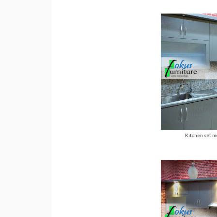
Kitchen set m