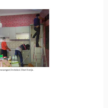
asangan/instalasi 1hari kerja.