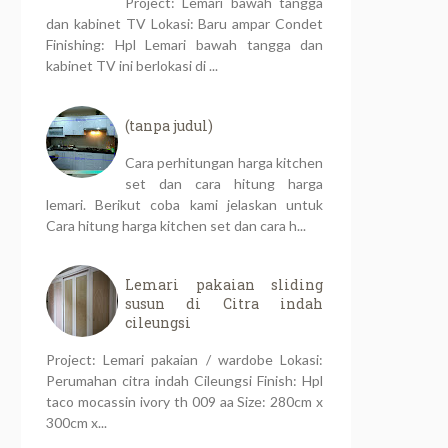
Project: Lemari bawah tangga
dan kabinet TV Lokasi: Baru ampar Condet
Finishing: Hpl Lemari bawah tangga dan
kabinet TV ini berlokasi di ...
(tanpa judul)
Cara perhitungan harga kitchen
set dan cara hitung harga
lemari. Berikut coba kami jelaskan untuk
Cara hitung harga kitchen set dan cara h...
Lemari pakaian sliding
susun di Citra indah
cileungsi
Project: Lemari pakaian / wardobe Lokasi:
Perumahan citra indah Cileungsi Finish: Hpl
taco mocassin ivory th 009 aa Size: 280cm x
300cm x...