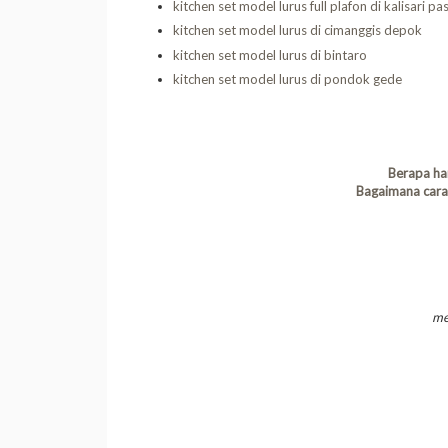
kitchen set model lurus full plafon di kalisari p
kitchen set model lurus di cimanggis depok
kitchen set model lurus di bintaro
kitchen set model lurus di pondok gede
Berapa ha
Bagaimana cara 
me