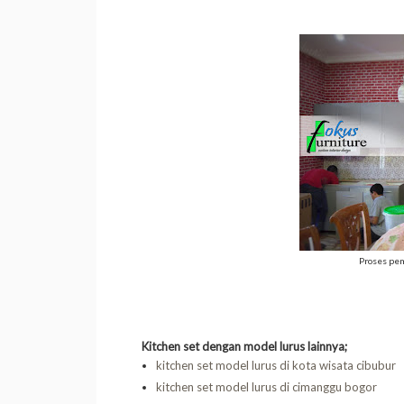
Proses pem
Kitchen set dengan model lurus lainnya;
kitchen set model lurus di kota wisata cibubur
kitchen set model lurus di cimanggu bogor