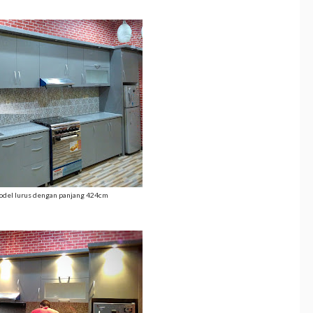
odel lurus dengan panjang 424cm