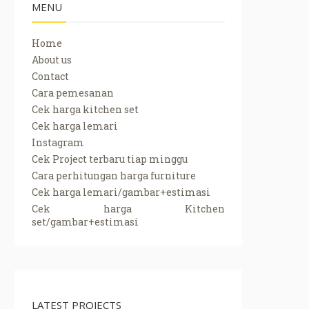
MENU
Home
About us
Contact
Cara pemesanan
Cek harga kitchen set
Cek harga lemari
Instagram
Cek Project terbaru tiap minggu
Cara perhitungan harga furniture
Cek harga lemari/gambar+estimasi
Cek harga Kitchen
set/gambar+estimasi
LATEST PROJECTS