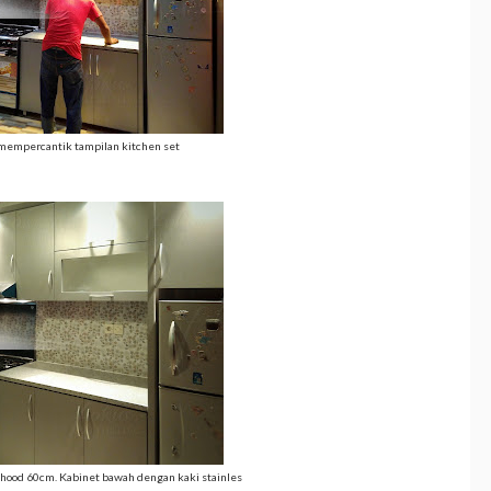
mempercantik tampilan kitchen set
hood 60cm. Kabinet bawah dengan kaki stainles