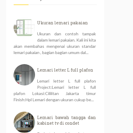
Ukuran lemari pakaian
Ukuran dan contoh tampak
dalam lemari pakaian. Kali ini kita
akan membahas mengenai ukuran standar
lemari pakaian , bagian bagian umum dal...
Lemari letter L full plafon
Lemari letter L full plafon
Project:Lemari letter L full
plafon Lokasi:Cililitan Jakarta timur
Finish:Hpl Lemari dengan ukuran cukup be...
Lemari bawah tangga dan
kabinet tv di condet